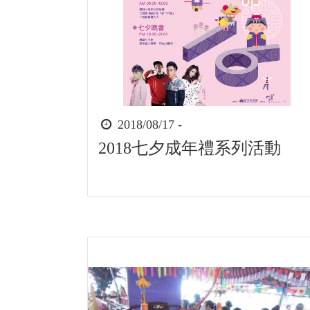
時
2018/08/17 -
間
2018七夕成年禮系列活動
起
迄