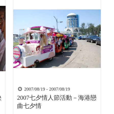
時
2007/08/19 - 2007/08/19
間
快
2007七夕情人節活動－海港戀