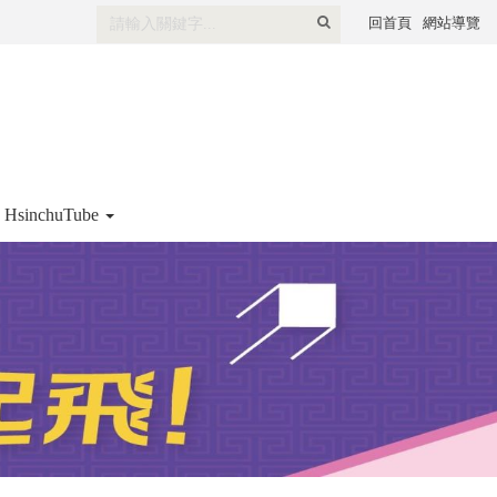
全
回首頁
網站導覽
文
檢
索
HsinchuTube