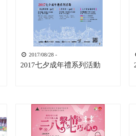
時
2017/08/28 -
間
2017七夕成年禮系列活動
起
迄