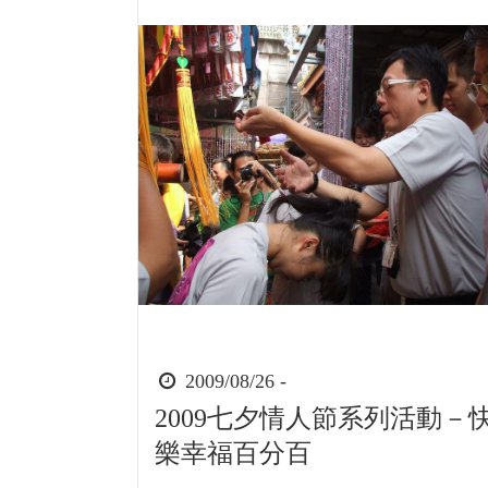
時
2009/08/26 -
間
2009七夕情人節系列活動－