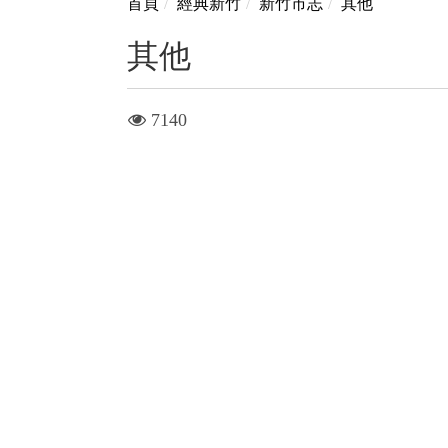
首頁
經典新竹
新竹市志
其他
其他
visit
7140