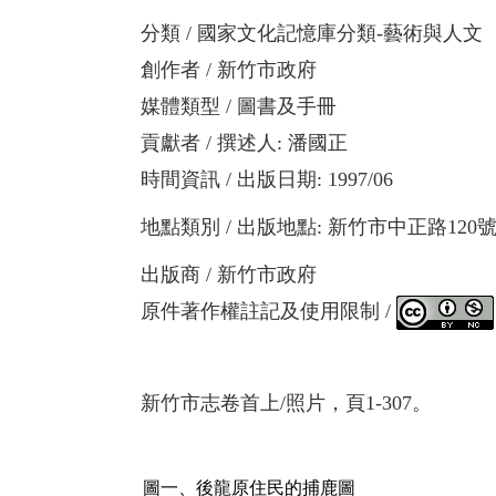
分類
國家文化記憶庫分類-藝術與人文
創作者
新竹市政府
媒體類型
圖書及手冊
貢獻者
撰述人
:
潘國正
時間資訊
出版日期: 1997/06
地點類別
出版地點: 新竹市中正路120
出版商
新竹市政府
原件著作權註記及使用限制
新竹市志卷首上/照片，頁1-307。
圖一、後龍原住民的捕鹿圖