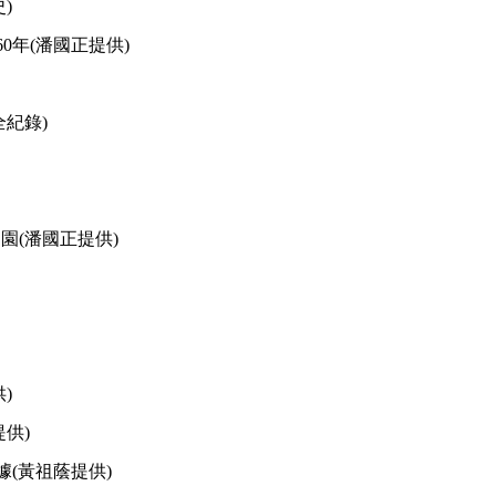
)
0年(潘國正提供)
紀錄)
園(潘國正提供)
)
供)
據(黃祖蔭提供)