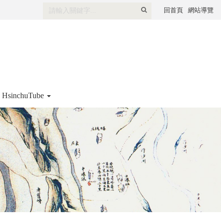
全
回首頁
網站導覽
文
檢
索
HsinchuTube