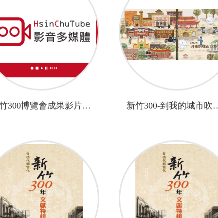
新竹300博覽會成果影片-感謝有你
新竹300-到我