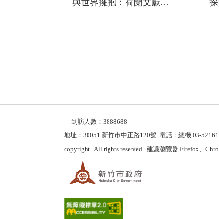
與世界擁抱：荷蘭文獻《熱蘭遮城日誌》中的竹塹地區
:::
到訪人數：3888688
地址：30051 新竹市中正路120號 電話：總機 03-5216
copyright . All rights reserved. 建議瀏覽器 Firefox、