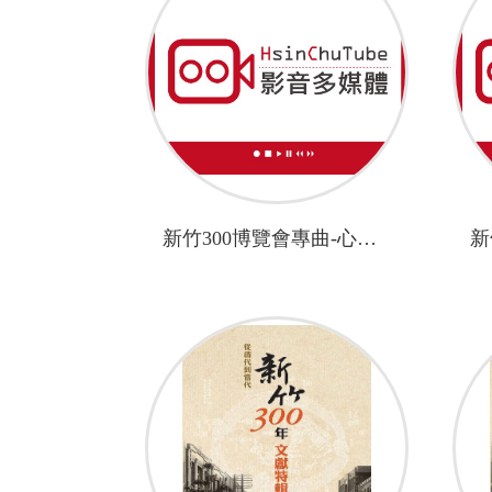
新竹300博覽會專曲-心。築