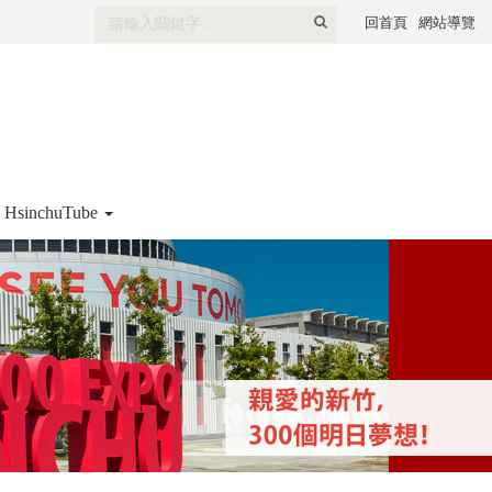
全
回首頁
網站導覽
文
檢
索
HsinchuTube