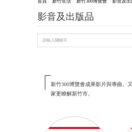
首頁
新竹生活
新竹300博覽會
影音及出
影音及出版品
單
元
檢
索：
新竹300博覽會成果影片與專曲。
家更瞭解新竹市。