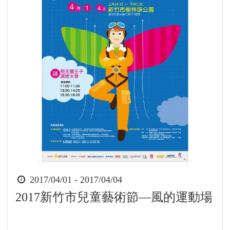
時
2017/04/01 - 2017/04/04
間
2017新竹市兒童藝術節—風的運動場
起
迄