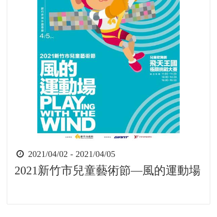
時
2021/04/02 - 2021/04/05
間
2021新竹市兒童藝術節—風的運動場
起
迄