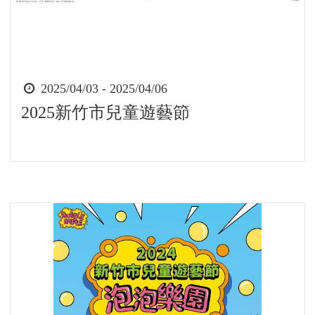
時
2025/04/03 - 2025/04/06
間
2025新竹市兒童遊藝節
起
迄