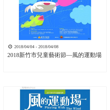
時
2018/04/04 - 2018/04/08
間
2018新竹市兒童藝術節—風的運動場
起
迄