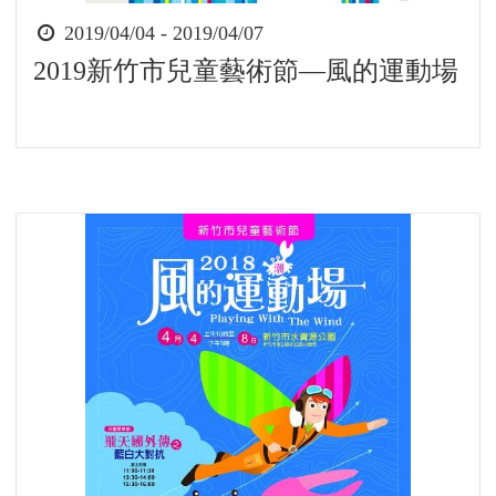
時
2019/04/04 - 2019/04/07
間
2019新竹市兒童藝術節—風的運動場
起
迄