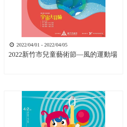
時
2022/04/01 - 2022/04/05
間
2022新竹市兒童藝術節—風的運動場
起
迄